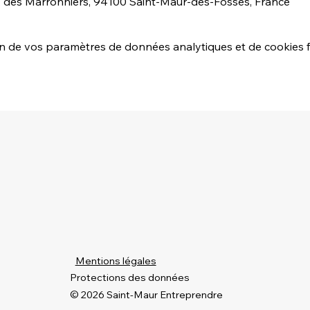
. des Marronniers, 94100 Saint-Maur-des-Fossés, France
 de vos paramètres de données analytiques et de cookies f
Mentions légales
Protections des données
© 2026 Saint-Maur Entreprendre