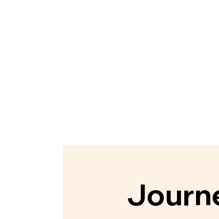
Journé