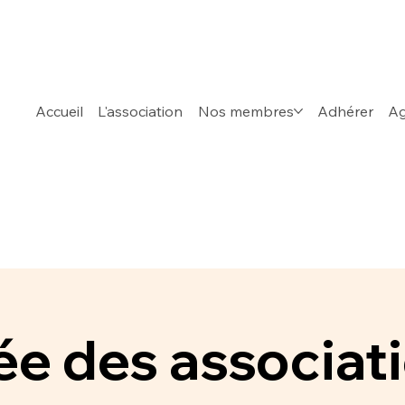
Accueil
L'association
Nos membres
Adhérer
A
e des associat