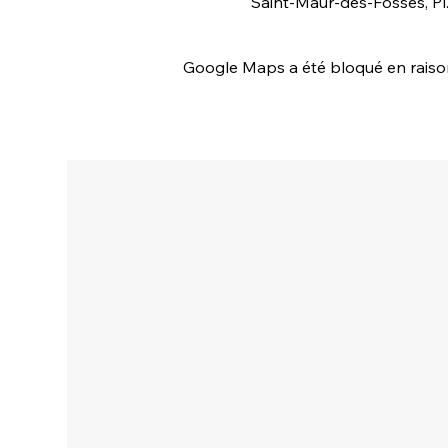
Saint-Maur-des-Fossés, Pl
Google Maps a été bloqué en raison