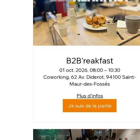
B2B'reakfast
01 oct. 2026, 08:00 – 10:30
Coworking, 62 Av. Diderot, 94100 Saint-
Maur-des-Fossés
Plus d'infos
Je suis de la partie