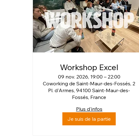
Workshop Excel
09 nov. 2026, 19:00 – 22:00
Coworking de Saint-Maur-des-Fossés, 2
Pl. d'Armes, 94100 Saint-Maur-des-
Fossés, France
Plus d'infos
Je suis de la partie