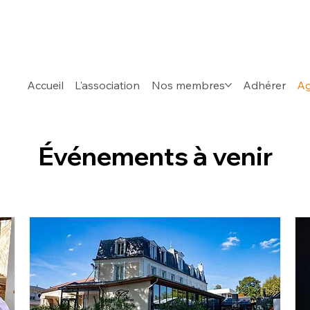
Accueil
L'association
Nos membres
Adhérer
A
Événements à venir