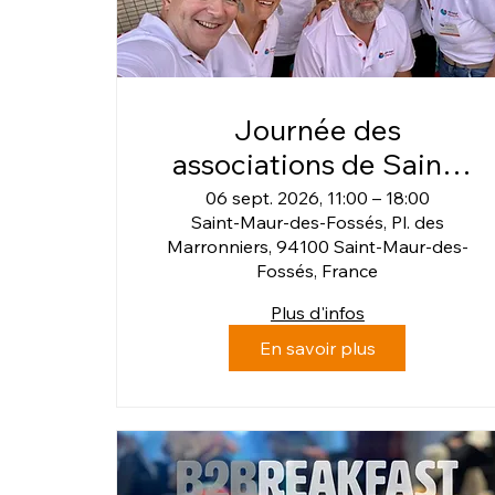
Journée des
associations de Saint-
Maur
06 sept. 2026, 11:00 – 18:00
Saint-Maur-des-Fossés, Pl. des
Marronniers, 94100 Saint-Maur-des-
Fossés, France
Plus d'infos
En savoir plus