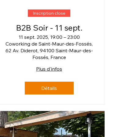
Inscription close
B2B Soir - 11 sept.
11 sept. 2025, 19:00 – 23:00
Coworking de Saint-Maur-des-Fossés,
62 Av. Diderot, 94100 Saint-Maur-des-
Fossés, France
Plus d'infos
Détails