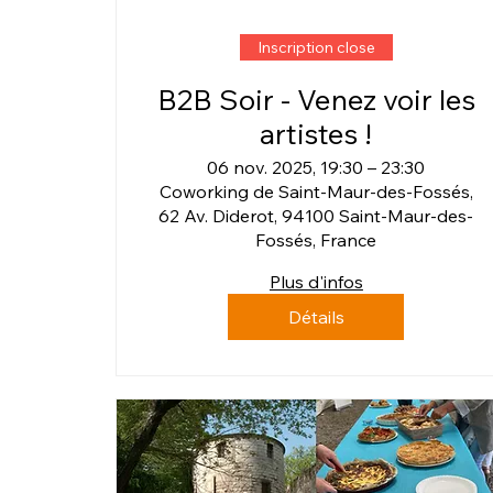
Inscription close
B2B Soir - Venez voir les
artistes !
06 nov. 2025, 19:30 – 23:30
Coworking de Saint-Maur-des-Fossés,
62 Av. Diderot, 94100 Saint-Maur-des-
Fossés, France
Plus d'infos
Détails