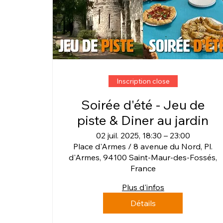
Inscription close
Soirée d'été - Jeu de
piste & Diner au jardin
02 juil. 2025, 18:30 – 23:00
Place d'Armes / 8 avenue du Nord, Pl.
d'Armes, 94100 Saint-Maur-des-Fossés,
France
Plus d'infos
Détails