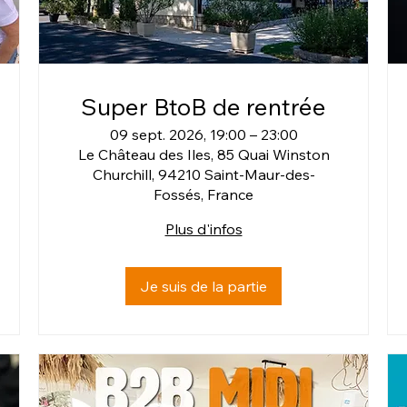
Super BtoB de rentrée
09 sept. 2026, 19:00 – 23:00
Le Château des Iles, 85 Quai Winston
Churchill, 94210 Saint-Maur-des-
Fossés, France
Plus d'infos
Je suis de la partie