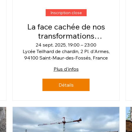
Inscription close
La face cachée de nos
transformations
énergétiques &
24 sept. 2025, 19:00 – 23:00
Lycée Teilhard de chardin, 2 Pl. d'Armes,
numériques
94100 Saint-Maur-des-Fossés, France
Plus d'infos
Détails