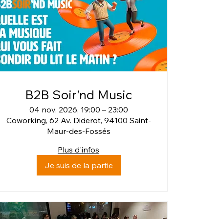
B2B Soir'nd Music
04 nov. 2026, 19:00 – 23:00
Coworking, 62 Av. Diderot, 94100 Saint-
Maur-des-Fossés
Plus d'infos
Je suis de la partie