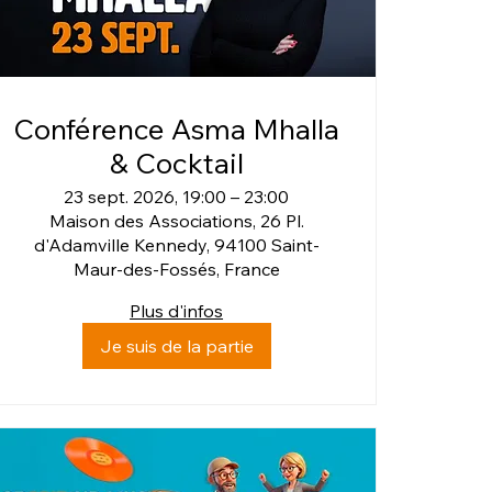
Conférence Asma Mhalla
& Cocktail
23 sept. 2026, 19:00 – 23:00
Maison des Associations, 26 Pl.
d'Adamville Kennedy, 94100 Saint-
Maur-des-Fossés, France
Plus d'infos
Je suis de la partie