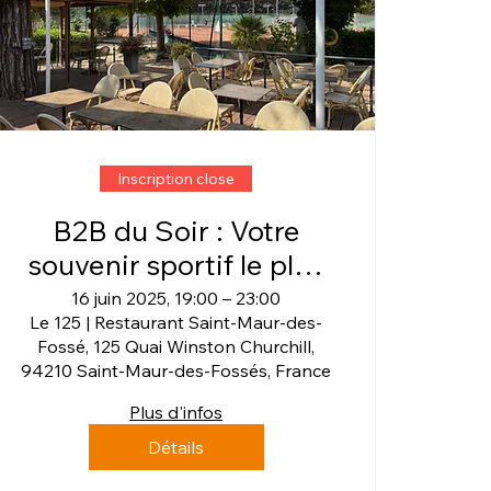
Inscription close
B2B du Soir : Votre
souvenir sportif le plus
marquant !
16 juin 2025, 19:00 – 23:00
Le 125 | Restaurant Saint-Maur-des-
Fossé, 125 Quai Winston Churchill,
94210 Saint-Maur-des-Fossés, France
Plus d'infos
Détails