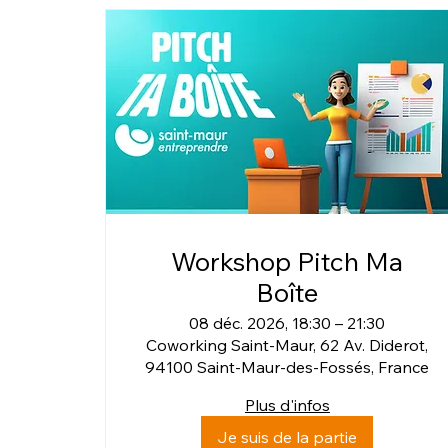
Workshop Pitch Ma
Boîte
08 déc. 2026, 18:30 – 21:30
Coworking Saint-Maur, 62 Av. Diderot,
94100 Saint-Maur-des-Fossés, France
Plus d'infos
Je suis de la partie