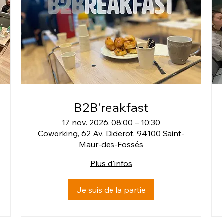
B2B'reakfast
17 nov. 2026, 08:00 – 10:30
Coworking, 62 Av. Diderot, 94100 Saint-
Maur-des-Fossés
Plus d'infos
Je suis de la partie