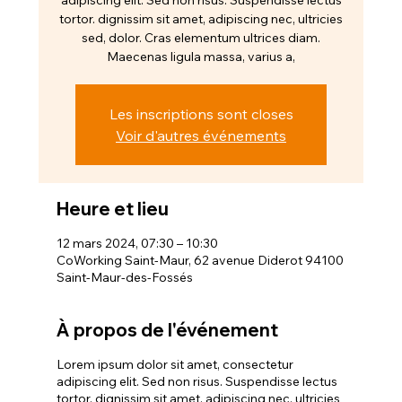
tortor. dignissim sit amet, adipiscing nec, ultricies
sed, dolor. Cras elementum ultrices diam.
Maecenas ligula massa, varius a,
Les inscriptions sont closes
Voir d'autres événements
Heure et lieu
12 mars 2024, 07:30 – 10:30
CoWorking Saint-Maur, 62 avenue Diderot 94100
Saint-Maur-des-Fossés
À propos de l'événement
Lorem ipsum dolor sit amet, consectetur
adipiscing elit. Sed non risus. Suspendisse lectus
tortor. dignissim sit amet, adipiscing nec, ultricies