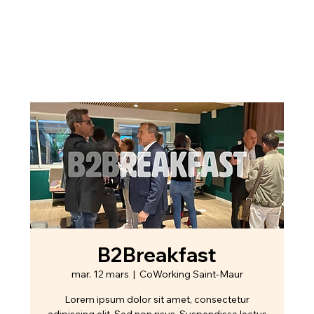
B2Breakfast
mar. 12 mars
  |  
CoWorking Saint-Maur
Lorem ipsum dolor sit amet, consectetur
adipiscing elit. Sed non risus. Suspendisse lectus