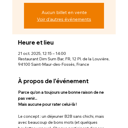
Aucun billet en vente
Voir d'autres événements
Heure et lieu
21 oct. 2025, 12:15 – 14:00
Restaurant Dim Sum Bar, FR, 12 Pl. de la Louvière,
94100 Saint-Maur-des-Fossés, France
À propos de l'événement
Parce qu'on a toujours une bonne raison de ne 
pas venir... 
Mais aucune pour rater celui-là !
Le concept : un déjeuner B2B sans chichi, mais 
avec beaucoup de bons mots (et quelques 