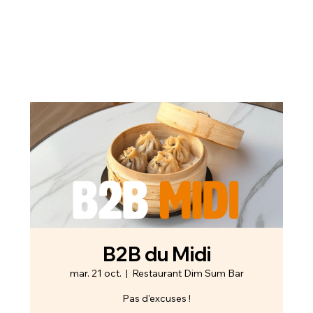
B2B du Midi
mar. 21 oct.
  |  
Restaurant Dim Sum Bar
Pas d'excuses !